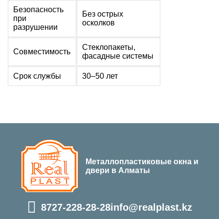
Безопасность
Без острых
при
осколков
разрушении
Стеклопакеты,
Совместимость
фасадные системы
Срок службы
30–50 лет
Металлопластиковые окна и
двери в Алматы
8727-228-28-28
info@realplast.kz