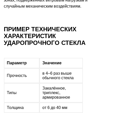
зонах, подверженных ветровым нагрузкам и
случайным механическим воздействиям.
ПРИМЕР ТЕХНИЧЕСКИХ
ХАРАКТЕРИСТИК
УДАРОПРОЧНОГО СТЕКЛА
Параметр
Значение
в 4–6 раз выше
Прочность
обычного стекла
Закалённое,
Типы
триплекс,
армированное
Толщина
от 6 до 40 мм