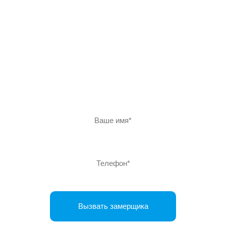
замерщика
Оставьте заявку и наши менеджеры свяжутся с вами
для уточнения деталей