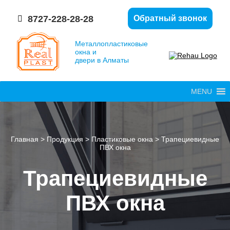
8727-228-28-28
Обратный звонок
Металлопластиковые
окна и
двери в Алматы
MENU
Главная
>
Продукция
>
Пластиковые окна
>
Трапециевидные
ПВХ окна
Трапециевидные
ПВХ окна