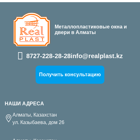
Металлопластиковые окна и
двери в Алматы
8727-228-28-28
info@realplast.kz
Получить консультацию
НАШИ АДРЕСА
Алматы, Казахстан
ул. Казыбаева, дом 26