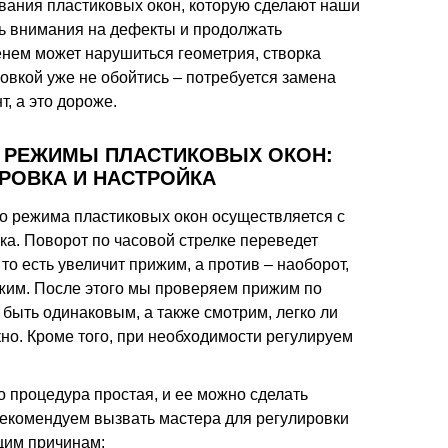
вания пластиковых окон, которую сделают наши
ь внимания на дефекты и продолжать
енем может нарушиться геометрия, створка
овкой уже не обойтись – потребуется замена
, а это дороже.
Й РЕЖИМЫ ПЛАСТИКОВЫХ ОКОН:
РОВКА И НАСТРОЙКА
го режима пластиковых окон осуществляется с
а. Поворот по часовой стрелке переведет
то есть увеличит прижим, а против – наоборот,
рижим. После этого мы проверяем прижим по
 быть одинаковым, а также смотрим, легко ли
кно. Кроме того, при необходимости регулируем
о процедура простая, и ее можно сделать
рекомендуем вызвать мастера для регулировки
щим причинам: