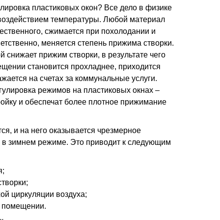
улировка пластиковых окон? Все дело в физике
 воздействием температуры. Любой материал
чественного, сжимается при похолодании и
етственно, меняется степень прижима створки.
 снижает прижим створки, в результате чего
ещении становится прохладнее, приходится
ажается на счетах за коммунальные услуги.
гулировка режимов на пластиковых окнах –
ойку и обеспечат более плотное прижимание
ся, и на него оказывается чрезмерное
ь в зимнем режиме. Это приводит к следующим
я;
творки;
хой циркуляции воздуха;
в помещении.