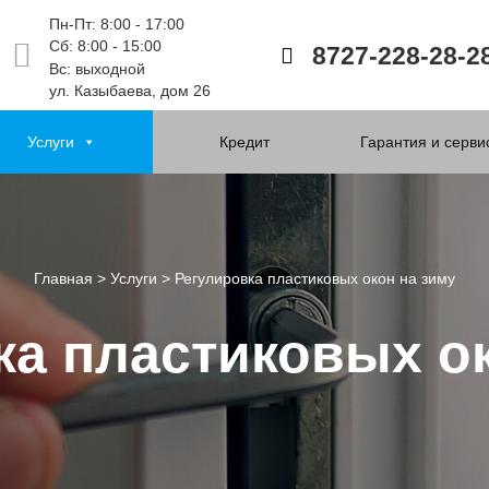
Пн-Пт: 8:00 - 17:00
Сб: 8:00 - 15:00
8727-228-28-2
Вс: выходной
ул. Казыбаева, дом 26
Услуги
Кредит
Гарантия и серви
Главная
>
Услуги
>
Регулировка пластиковых окон на зиму
ка пластиковых ок