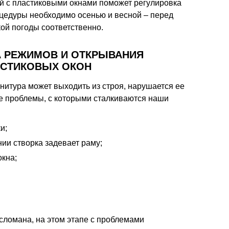
й с пластиковыми окнами поможет регулировка
оцедуры необходимо осенью и весной – перед
ой погоды соответственно.
А РЕЖИМОВ И ОТКРЫВАНИЯ
СТИКОВЫХ ОКОН
нитура может выходить из строя, нарушается ее
 проблемы, с которыми сталкиваются наши
и;
ии створка задевает раму;
окна;
 сломана, на этом этапе с проблемами