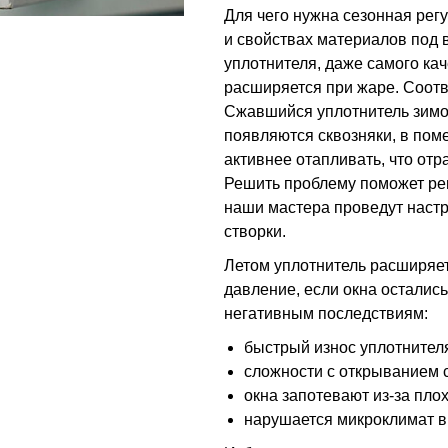
Для чего нужна сезонная рег
и свойствах материалов под
уплотнителя, даже самого ка
расширяется при жаре. Соотв
Сжавшийся уплотнитель зимой
появляются сквозняки, в пом
активнее отапливать, что отр
Решить проблему поможет ре
наши мастера проведут настр
створки.
Летом уплотнитель расширяет
давление, если окна осталис
негативным последствиям:
быстрый износ уплотнител
сложности с открыванием с
окна запотевают из-за пло
нарушается микроклимат 