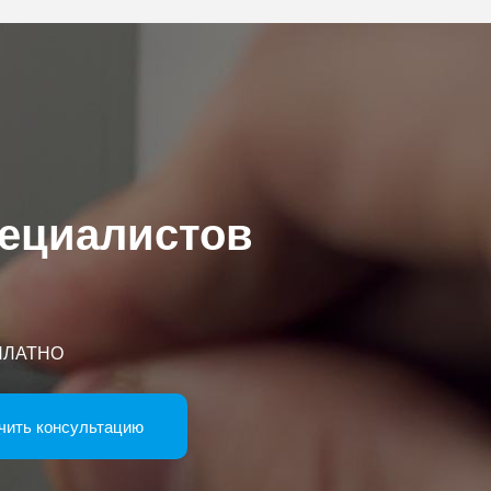
пециалистов
СПЛАТНО