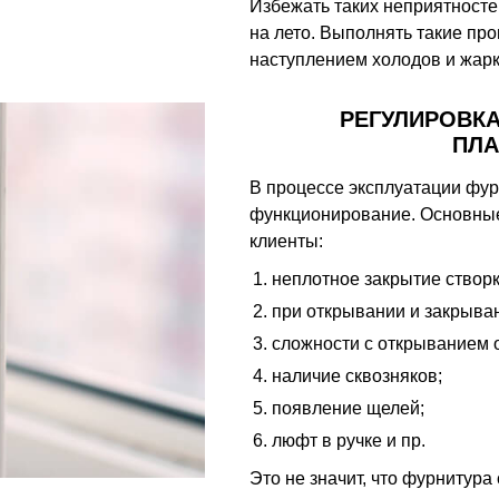
Избежать таких неприятносте
на лето. Выполнять такие пр
наступлением холодов и жарк
РЕГУЛИРОВК
ПЛА
В процессе эксплуатации фур
функционирование. Основные
клиенты:
неплотное закрытие створк
при открывании и закрыван
сложности с открыванием 
наличие сквозняков;
появление щелей;
люфт в ручке и пр.
Это не значит, что фурнитура