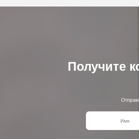
Получите к
Отправ