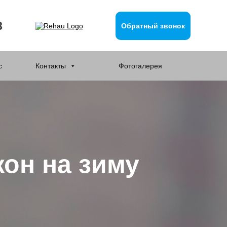
8
Обратный звонок
с
Контакты
Фотогалерея
он на зиму