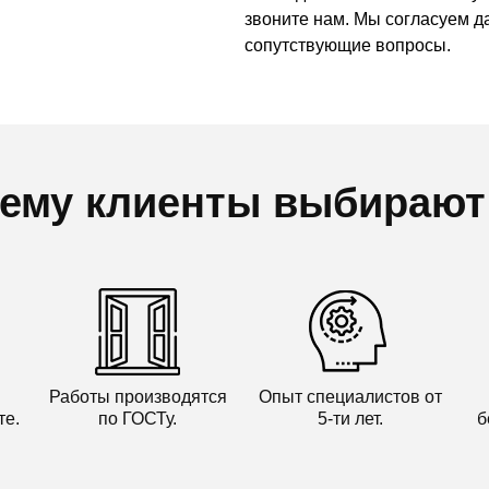
звоните нам. Мы согласуем да
сопутствующие вопросы.
ему клиенты выбирают
Работы производятся
Опыт специалистов от
те.
по ГОСТу.
5-ти лет.
б