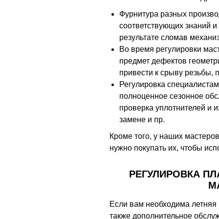
Фурнитура разных произво
соответствующих знаний и
результате сломав механиз
Во время регулировки мас
предмет дефектов геометри
привести к срыву резьбы,
Регулировка специалистам
полноценное сезонное обс
проверка уплотнителей и и
замене и пр.
Кроме того, у наших мастеро
нужно покупать их, чтобы испо
РЕГУЛИРОВКА П
М
Если вам необходима летняя 
также дополнительное обслуж