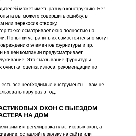
дителей может иметь разную конструкцию. Без
 опыта вы можете совершить ошибку, в
м или перекосив створку.
тер также осматривает окно полностью на
и. Попытки устранить их самостоятельно могут
 повреждению элементов фурнитуры и пр.
и нашей компании предусматривает
луживание. Это смазывание фурнитуры,
х очистка, оценка износа, рекомендации по
в есть все необходимые инструменты – вам не
льзовать пару раз в год.
ЛАСТИКОВЫХ ОКОН С ВЫЕЗДОМ
АСТЕРА НА ДОМ
или зимняя регулировка пластиковых окон, а
ивание, оставляйте заявку на сайте или