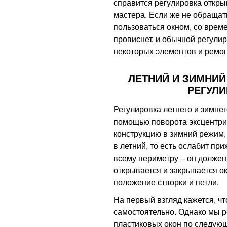
справится регулировка откры
мастера. Если же не обращат
пользоваться окном, со врем
провиснет, и обычной регулир
некоторых элементов и ремонт
ЛЕТНИЙ И ЗИМНИ
РЕГУЛИ
Регулировка летнего и зимне
помощью поворота эксцентрик
конструкцию в зимний режим, 
в летний, то есть ослабит п
всему периметру – он должен
открывается и закрывается о
положение створки и петли.
На первый взгляд кажется, чт
самостоятельно. Однако мы 
пластиковых окон по следую