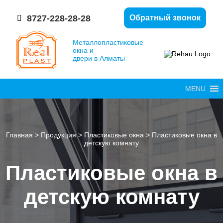
8727-228-28-28
Обратный звонок
Металлопластиковые
окна и
двери в Алматы
MENU
Главная
>
Продукция
>
Пластиковые окна
>
Пластиковые окна в
детскую комнату
Пластиковые окна в
детскую комнату