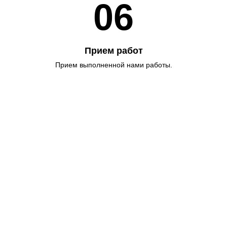
06
Прием работ
Прием выполненной нами работы.
Индивидуальные
скидки до 45%!
Все детали по скидке можно
уточнить у наших менеджеров.