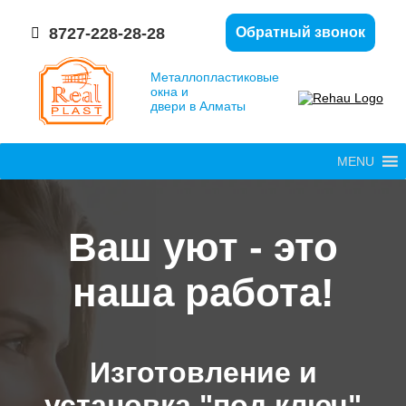
8727-228-28-28
Обратный звонок
Металлопластиковые
окна и
двери в Алматы
MENU
Ваш уют - это
наша работа!
Изготовление и
установка "под ключ"