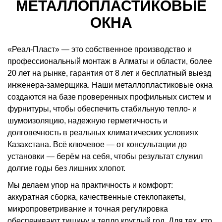
МЕТАЛЛОПЛАСТИКОВЫЕ
ОКНА
«Реал-Пласт» — это собственное производство и
профессиональный монтаж в Алматы и области, более
20 лет на рынке, гарантия от 8 лет и бесплатный выезд
инженера-замерщика. Наши металлопластиковые окна
создаются на базе проверенных профильных систем и
фурнитуры, чтобы обеспечить стабильную тепло- и
шумоизоляцию, надежную герметичность и
долговечность в реальных климатических условиях
Казахстана. Всё ключевое — от консультации до
установки — берём на себя, чтобы результат служил
долгие годы без лишних хлопот.
Мы делаем упор на практичность и комфорт:
аккуратная сборка, качественные стеклопакеты,
микропроветривание и точная регулировка
обеспечивают тишину и тепло круглый год. Для тех, кто