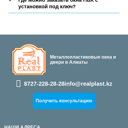
Где можно заказать окна ПВХ с
установкой под ключ?
Металлопластиковые окна и
двери в Алматы
8727-228-28-28
info@realplast.kz
Получить консультацию
НАШИ АДРЕСА