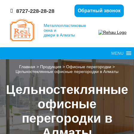
8727-228-28-28
Обратный звонок
Металлопластиковые
окна и
двери в Алматы
MENU
Главная
>
Продукция
>
Офисные перегородки
>
Цельностеклянные офисные перегородки в Алматы
Цельностеклянные
офисные
перегородки в
Алматы