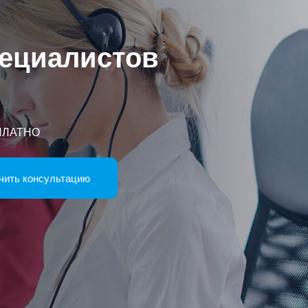
пециалистов
СПЛАТНО