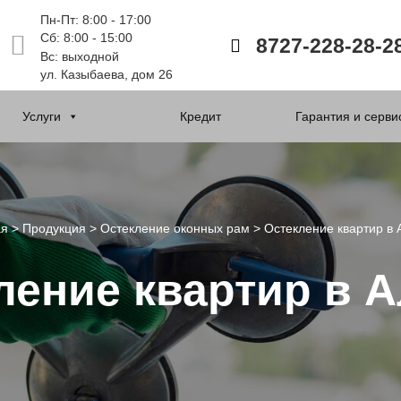
Пн-Пт: 8:00 - 17:00
Сб: 8:00 - 15:00
8727-228-28-2
Вс: выходной
ул. Казыбаева, дом 26
Услуги
Кредит
Гарантия и серви
ая
>
Продукция
>
Остекление оконных рам
>
Остекление квартир в
ление квартир в 