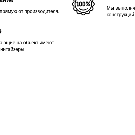
Мы выполняе
прямую от производителя.
конструкций
9
ающие на объект имеют
анитайзеры.