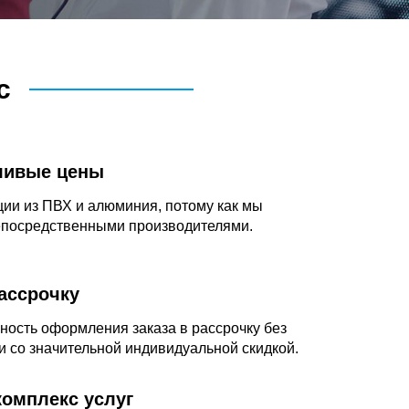
с
ливые цены
ции из ПВХ и алюминия, потому как мы
епосредственными производителями.
рассрочку
ность оформления заказа в рассрочку без
и со значительной индивидуальной скидкой.
омплекс услуг