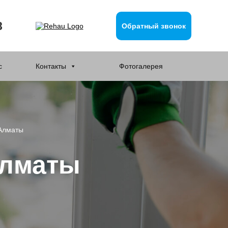
8
Обратный звонок
с
Контакты
Фотогалерея
 Алматы
Алматы