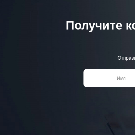
Получите к
Отправ