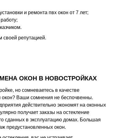
становки и ремонта пвх окон от 7 лет;
 работу;
казчиком.
м своей репутацией.
АМЕНА ОКОН В НОВОСТРОЙКАХ
ройке, но сомневаетесь в качестве
 окон? Ваши сомнения не беспочвенны.
дприятия действительно экономят на оконных
улярно получает заказы на остекление
что сданных в эксплуатацию домах. Большая
таж предустановленных окон.
 остекления, вас не устраивает