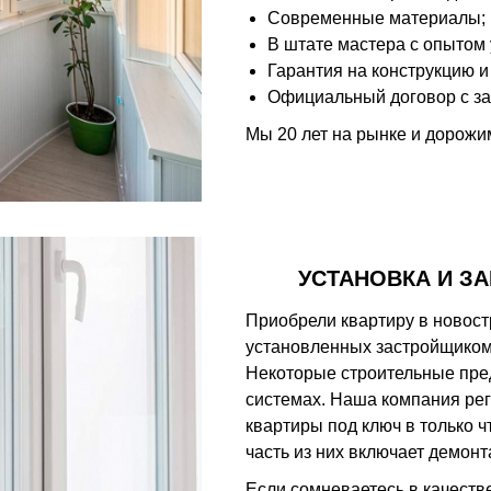
Современные материалы;
В штате мастера с опытом у
Гарантия на конструкцию и
Официальный договор с за
Мы 20 лет на рынке и дорожи
УСТАНОВКА И З
Приобрели квартиру в новост
установленных застройщиком
Некоторые строительные пре
системах. Наша компания рег
квартиры под ключ в только 
часть из них включает демон
Если сомневаетесь в качестве