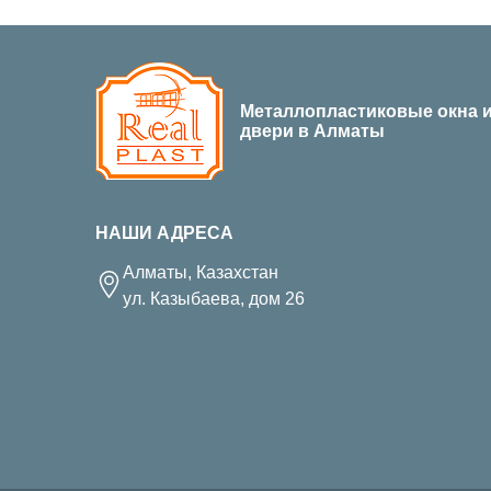
Металлопластиковые окна 
двери в Алматы
НАШИ АДРЕСА
Алматы, Казахстан
ул. Казыбаева, дом 26