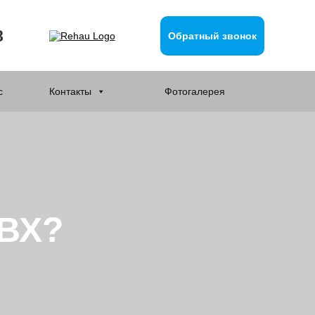
8
Обратный звонок
с
Контакты
Фотогалерея
ПВХ?