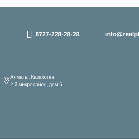
и
8727-228-28-28
info@realpl
Алматы, Казахстан
2-й микрорайон, дом 5