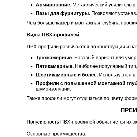
Армирование.
Металлический усилитель в
Пазы для фурнитуры.
Позволяют устанав
Чем больше камер и монтажная глубина профил
Виды ПВХ-профилей
ПВХ-профили различаются по конструкции и на
Трёхкамерные.
Базовый вариант для умер
Пятикамерные.
Наиболее популярный тип,
Шестикамерные и более.
Используются в 
Профили с повышенной монтажной глуб
шумоизоляции.
Также профили могут отличаться по цвету, фор
ПРЕИ
Популярность ПВХ-профилей объясняется их э
Основные преимущества: