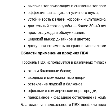
высокая теплоизоляция и снижение теплопо
эффективная защита от уличного шума;
устойчивость к влаге, коррозии и ультрафио
длительный срок службы — более 30–40 лет
простота ухода и обслуживания;
широкий выбор дизайнов и цветов;
доступная стоимость по сравнению с алюм
Области применения профиля ПВХ
Профиль ПВХ используется в различных типах к
окна и балконные блоки;
входные и межкомнатные двери;
остекление лоджий и балконов;
офисные и коммерческие перегородки;
панорамное и фасадное остекление (в ком
Благодаря универсальности ПВХ-профили подход