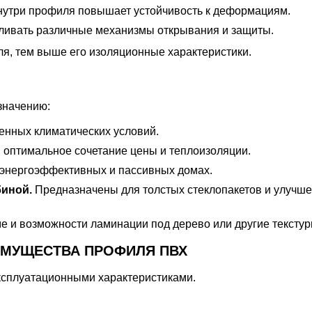
нутри профиля повышает устойчивость к деформациям.
ливать различные механизмы открывания и защиты.
я, тем выше его изоляционные характеристики.
значению:
енных климатических условий.
 оптимальное сочетание цены и теплоизоляции.
энергоэффективных и пассивных домах.
иной.
Предназначены для толстых стеклопакетов и улучш
ме и возможности ламинации под дерево или другие текстур
МУЩЕСТВА ПРОФИЛЯ ПВХ
ксплуатационными характеристиками.