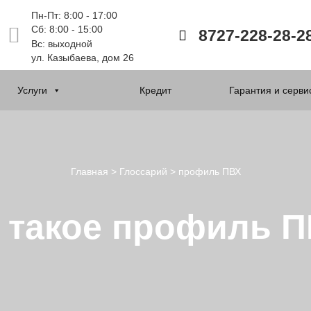
Пн-Пт: 8:00 - 17:00
Сб: 8:00 - 15:00
8727-228-28-2
Вс: выходной
ул. Казыбаева, дом 26
Услуги
Кредит
Гарантия и серви
Главная
>
Глоссарий
>
профиль ПВХ
 такое профиль 