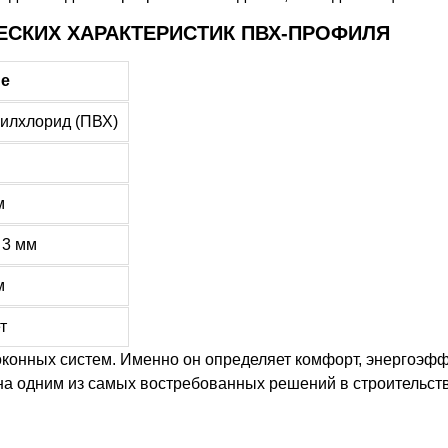
ЕСКИХ ХАРАКТЕРИСТИК ПВХ-ПРОФИЛЯ
ие
илхлорид (ПВХ)
м
о 3 мм
м
т
онных систем. Именно он определяет комфорт, энергоэфф
на одним из самых востребованных решений в строительств