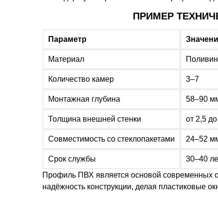
ПРИМЕР ТЕХНИЧ
Параметр
Значен
Материал
Поливин
Количество камер
3–7
Монтажная глубина
58–90 м
Толщина внешней стенки
от 2,5 д
Совместимость со стеклопакетами
24–52 м
Срок службы
30–40 ле
Профиль ПВХ является основой современных ок
надёжность конструкции, делая пластиковые ок