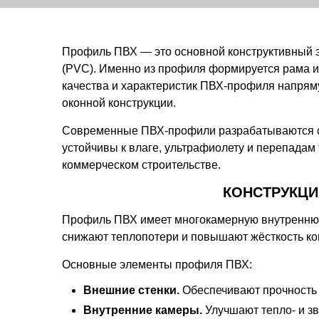
Профиль ПВХ — это основной конструктивный э
(PVC). Именно из профиля формируется рама и 
качества и характеристик ПВХ-профиля напряму
оконной конструкции.
Современные ПВХ-профили разрабатываются с 
устойчивы к влаге, ультрафиолету и перепадам 
коммерческом строительстве.
КОНСТРУКЦИ
Профиль ПВХ имеет многокамерную внутреннюю
снижают теплопотери и повышают жёсткость ко
Основные элементы профиля ПВХ:
Внешние стенки.
Обеспечивают прочность 
Внутренние камеры.
Улучшают тепло- и з