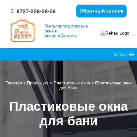
8727-228-28-28
Обратный звонок
Металлопластиковые
окна и
двери в Алматы
MENU
Главная
>
Продукция
>
Пластиковые окна
>
Пластиковые окна
для бани
Пластиковые окна
для бани