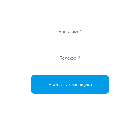
Оставьте заявку и наши менеджеры свяжутся с вами
для уточнения деталей