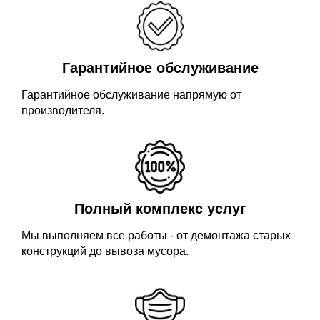
Гарантийное обслуживание
Гарантийное обслуживание напрямую от
производителя.
Полный комплекс услуг
Мы выполняем все работы - от демонтажа старых
конструкций до вывоза мусора.