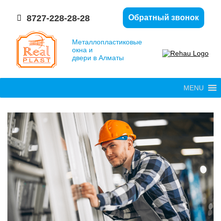
8727-228-28-28
Обратный звонок
Металлопластиковые
окна и
двери в Алматы
MENU