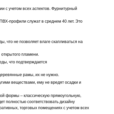
ии с учетом всех аспектов. Фурнитурный
ПВХ-профили служат в среднем 40 лет. Это
ы, что не позволяет влаге скапливаться на
я открытого пламени.
еды, что подтверждается
еревянные рамы, их не нужно.
угими веществами, ему не вредят осадки и
бой формы – классическую прямоугольную,
дет полностью соответствовать дизайну
ративных, торговых помещениях с учетом всех