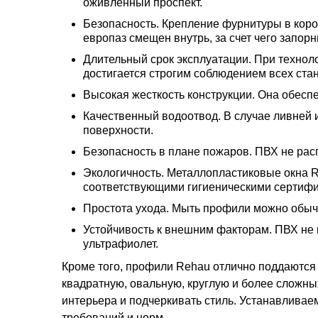
оживленный проспект.
Безопасность. Крепление фурнитуры в коро
европаз смещен внутрь, за счет чего запорн
Длительный срок эксплуатации. При технол
достигается строгим соблюдением всех стан
Высокая жесткость конструкции. Она обес
Качественный водоотвод. В случае ливней и
поверхности.
Безопасность в плане пожаров. ПВХ не расп
Экологичность. Металлопластиковые окна 
соответствующими гигиеническими сертифи
Простота ухода. Мыть профили можно обыч
Устойчивость к внешним факторам. ПВХ не 
ультрафиолет.
Кроме того, профили Rehau отлично поддаются
квадратную, овальную, круглую и более сложных
интерьера и подчеркивать стиль. Устанавливае
требований и норм.