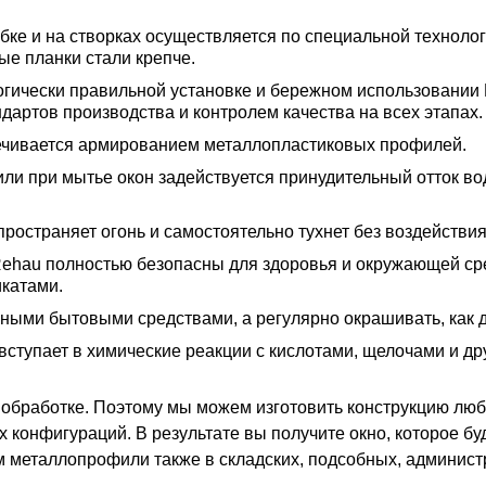
бке и на створках осуществляется по специальной технолог
ые планки стали крепче.
огически правильной установке и бережном использовании 
дартов производства и контролем качества на всех этапах.
печивается армированием металлопластиковых профилей.
ли при мытье окон задействуется принудительный отток вод
ространяет огонь и самостоятельно тухнет без воздействи
Rehau полностью безопасны для здоровья и окружающей ср
катами.
ными бытовыми средствами, а регулярно окрашивать, как д
вступает в химические реакции с кислотами, щелочами и др
 обработке. Поэтому мы можем изготовить конструкцию лю
 конфигураций. В результате вы получите окно, которое бу
м металлопрофили также в складских, подсобных, админист