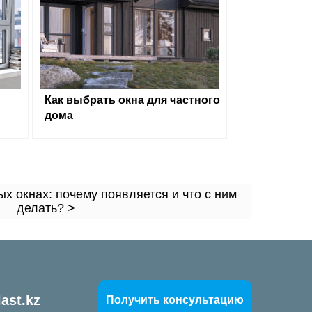
Как выбрать окна для частного
дома
х окнах: почему появляется и что с ним
делать? >
ast.kz
Получить консультацию