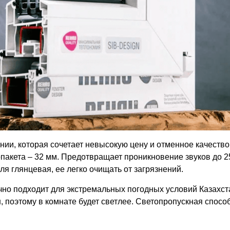
нии, которая сочетает невысокую цену и отменное качество
пакета – 32 мм. Предотвращает проникновение звуков до 25
ля глянцевая, ее легко очищать от загрязнений.
чно подходит для экстремальных погодных условий Казахст
, поэтому в комнате будет светлее. Светопропускная спосо