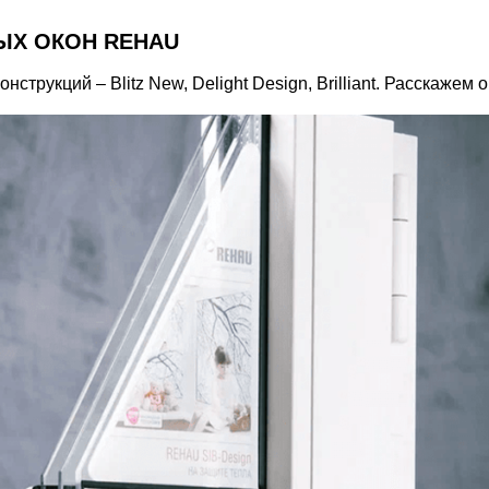
ЫХ ОКОН REHAU
трукций – Blitz New, Delight Design, Brilliant. Расскажем 