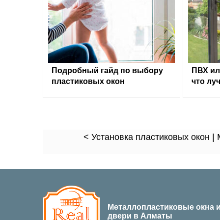
Подробный гайд по выбору
ПВХ ил
пластиковых окон
что лу
< Установка пластиковых окон |
Металлопластиковые окна 
двери в Алматы