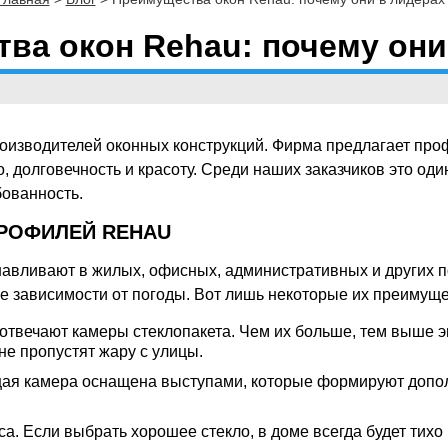
ва окон Rehau: почему они
роизводителей оконных конструкций. Фирма предлагает про
, долговечность и красоту. Среди наших заказчиков это од
бованность.
РОФИЛЕЙ REHAU
авливают в жилых, офисных, административных и других п
е зависимости от погоды. Вот лишь некоторые их преимуще
 отвечают камеры стеклопакета. Чем их больше, тем выше э
 не пропустят жару с улицы.
ая камера оснащена выступами, которые формируют допол
а. Если выбрать хорошее стекло, в доме всегда будет тихо