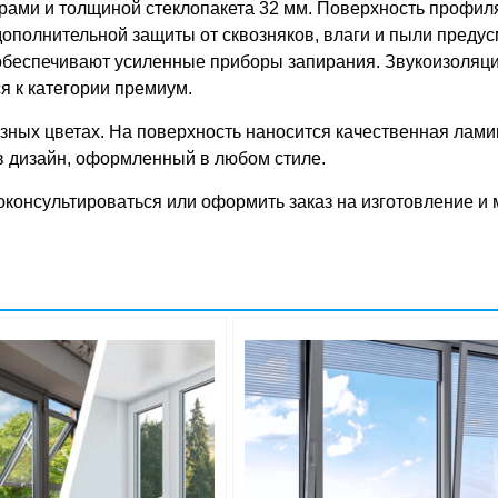
ерами и толщиной стеклопакета 32 мм. Поверхность профиля 
 дополнительной защиты от сквозняков, влаги и пыли преду
обеспечивают усиленные приборы запирания. Звукоизоляци
я к категории премиум.
зных цветах. На поверхность наносится качественная лам
 в дизайн, оформленный в любом стиле.
онсультироваться или оформить заказ на изготовление и м