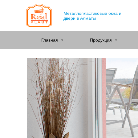
Металлопластиковые окна и
двери в Алматы
Главная
Продукция