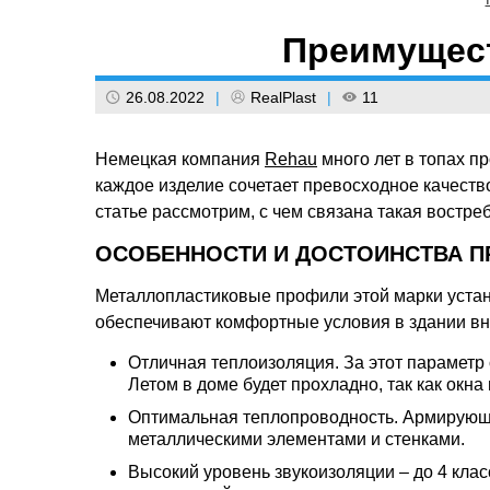
Преимущест
26.08.2022
|
RealPlast
|
11
Немецкая компания
Rehau
много лет в топах п
каждое изделие сочетает превосходное качество
статье рассмотрим, с чем связана такая востре
ОСОБЕННОСТИ И ДОСТОИНСТВА П
Металлопластиковые профили этой марки устан
обеспечивают комфортные условия в здании вн
Отличная теплоизоляция. За этот параметр
Летом в доме будет прохладно, так как окна
Оптимальная теплопроводность. Армирующ
металлическими элементами и стенками.
Высокий уровень звукоизоляции – до 4 класс