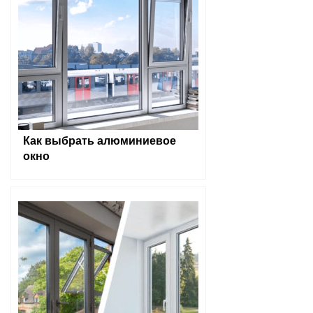
Как выбрать алюминиевое
окно