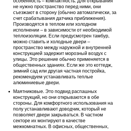
особенность – компактность. Для открывания
не нужно пространство перед ними, они
съезжают в сторону (обычно автоматически, за
счет срабатывания датчика приближения).
Производятся в теплом или холодном
исполнении – в зависимости от необходимой
теплоизоляции. Если предусмотрен тамбур,
можно ставить и холодные двери –
пространство между наружной и внутренней
конструкцией задержит морозный воздух с
улицы. Это решение обычно применяется в
общественных зданиях. Если же это коттедж,
зимний сад или другая частная постройка,
рекомендуем устанавливать теплые
алюминиевые двери.
Маятниковые. Это подвид распашных
конструкций, но они открываются в обе
стороны. Для комфортного использования на
полу устанавливают доводчик, который не
позволяет двери закрываться. В частном
секторе их монтируют в качестве
межкомнатных. В офисных, общественных,