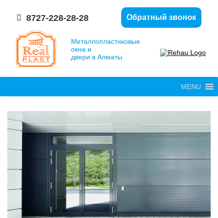
8727-228-28-28
Обратный звонок
Металлопластиковые
окна и
двери в Алматы
MENU