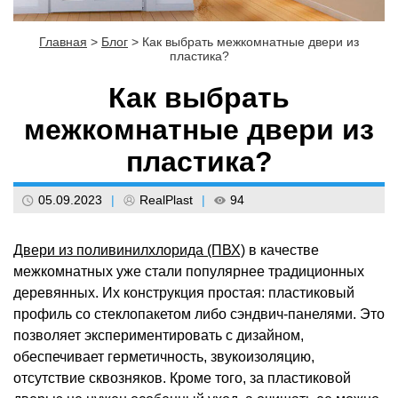
Главная
>
Блог
>
Как выбрать межкомнатные двери из
пластика?
Как выбрать
межкомнатные двери из
пластика?
05.09.2023
|
RealPlast
|
94
Двери из поливинилхлорида (ПВХ)
в качестве
межкомнатных уже стали популярнее традиционных
деревянных. Их конструкция простая: пластиковый
профиль со стеклопакетом либо сэндвич-панелями. Это
позволяет экспериментировать с дизайном,
обеспечивает герметичность, звукоизоляцию,
отсутствие сквозняков. Кроме того, за пластиковой