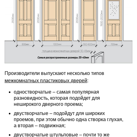
Производители выпускают несколько типов
межкомнатных пластиковых дверей
:
одностворчатые – самая популярная
разновидность, которая подойдет для
неширокого дверного проема;
двустворчатые – подойдут для широких
проемов, при этом обычно одна створка глухая,
а вторая – подвижная;
двустворчатые штульповые – почти то же