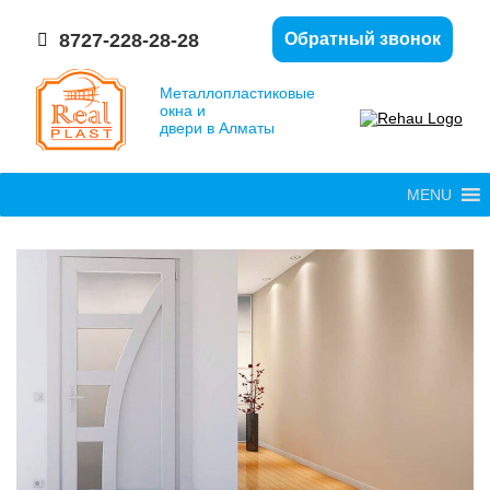
8727-228-28-28
Обратный звонок
Металлопластиковые
окна и
двери в Алматы
MENU