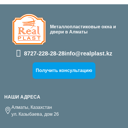
Металлопластиковые окна и
двери в Алматы
8727-228-28-28
info@realplast.kz
Получить консультацию
НАШИ АДРЕСА
Алматы, Казахстан
ул. Казыбаева, дом 26