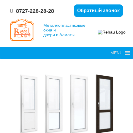
8727-228-28-28
Обратный звонок
Металлопластиковые
окна и
двери в Алматы
MENU