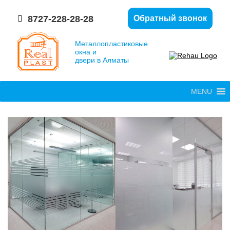
8727-228-28-28
Обратный звонок
Металлопластиковые
окна и
двери в Алматы
MENU