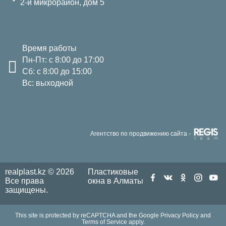
2-й микрорайон, дом 5
Время работы
Пн-Пт: с 8:00 до 17:00
Сб: с 8:00 до 15:00
Вс: выходной
Агентство по продвижению сайта -
realplast.kz © 2026
Пластиковые
Все права
окна в Алматы
защищены.
This site is protected by reCAPTCHA and the Google
Privacy Policy
and
Terms of Service
apply.