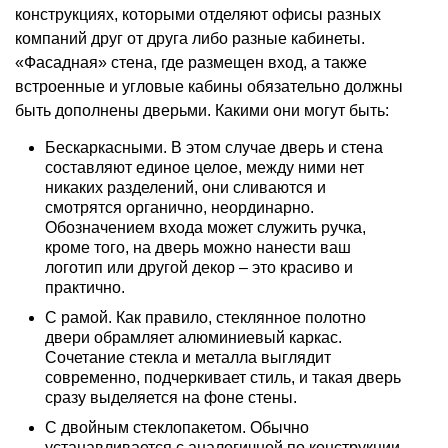
конструкциях, которыми отделяют офисы разных
компаний друг от друга либо разные кабинеты.
«Фасадная» стена, где размещен вход, а также
встроенные и угловые кабины обязательно должны
быть дополнены дверьми. Какими они могут быть:
Бескаркасными. В этом случае дверь и стена
составляют единое целое, между ними нет
никаких разделений, они сливаются и
смотрятся органично, неординарно.
Обозначением входа может служить ручка,
кроме того, на дверь можно нанести ваш
логотип или другой декор – это красиво и
практично.
С рамой. Как правило, стеклянное полотно
двери обрамляет алюминиевый каркас.
Сочетание стекла и металла выглядит
современно, подчеркивает стиль, и такая дверь
сразу выделяется на фоне стены.
С двойным стеклопакетом. Обычно
устанавливается с аналогичной по конструкции