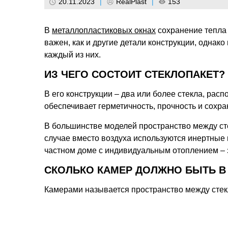
20.11.2023
|
RealPlast
|
153
В
металлопластиковых окнах
сохранение тепла 
важен, как и другие детали конструкции, однако
каждый из них.
ИЗ ЧЕГО СОСТОИТ СТЕКЛОПАКЕТ?
В его конструкции – два или более стекла, рас
обеспечивает герметичность, прочность и сохр
В большинстве моделей пространство между ст
случае вместо воздуха используются инертные г
частном доме с индивидуальным отоплением – 
СКОЛЬКО КАМЕР ДОЛЖНО БЫТЬ В
Камерами называется пространство между стекла