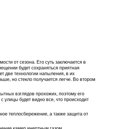
ости от сезона. Его суть заключается в
омещении будет сохраняться приятная
ет две технологии напыления, в их
ньше, но стекло получается легче. Во втором
пытных взглядов прохожих, поэтому его
 с улицы будет видно все, что происходит
ное теплосбережение, а также защита от
лнение камер инертным газом.