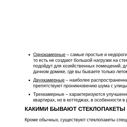
Однокамерные
– самые простые и недороги
то есть не создают большой нагрузки на ст
подойдут для хозяйственных помещений, для
дачном домике, где вы бываете только лето
Двухкамерные
– наиболее распространенны
препятствуют проникновению шума с улицы.
Трехкамерные – характеризуются улучшенны
квартирах, но в коттеджах, в особенности 
КАКИМИ БЫВАЮТ СТЕКЛОПАКЕТЫ
Кроме обычных, существуют стеклопакеты спец