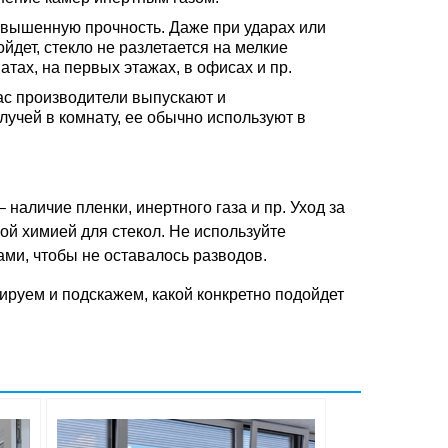
повышенную прочность. Даже при ударах или
йдет, стекло не разлетается на мелкие
атах, на первых этажах, в офисах и пр.
ас производители выпускают и
учей в комнату, ее обычно используют в
аличие пленки, инертного газа и пр. Уход за
й химией для стекол. Не используйте
ми, чтобы не оставалось разводов.
ируем и подскажем, какой конкретно подойдет