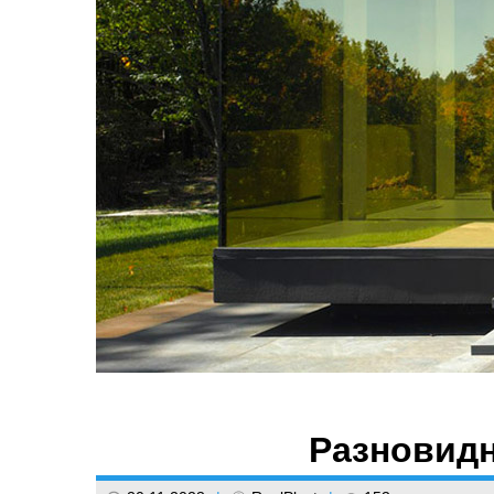
Разновидн