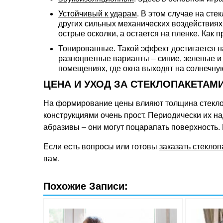
Устойчивый к ударам
. В этом случае на ст
других сильных механических воздействиях о
острые осколки, а остается на пленке. Как 
Тонированные. Такой эффект достигается н
разноцветные варианты – синие, зеленые и
помещениях, где окна выходят на солнечную
ЦЕНА И УХОД ЗА СТЕКЛОПАКЕТАМ
На формирование цены влияют толщина стеклопа
конструкциями очень прост. Периодически их н
абразивы – они могут поцарапать поверхность.
Если есть вопросы или готовы
заказать стеклоп
вам.
Похожие Записи: