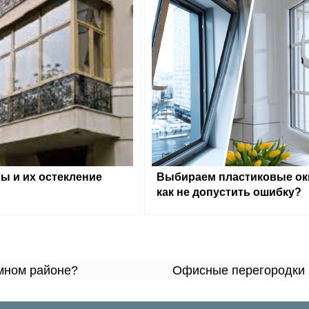
ы и их остекление
Выбираем пластиковые ок
как не допустить ошибку?
умном районе?
Офисные перегородки 