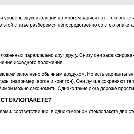
и уровень звукоизоляции во многом зависит от
стеклопакет
 в этой статье разберемся непосредственно со стеклопакета
положенных параллельно друг другу. Снизу они зафиксирова
анение исходного положения.
еклами заполнено обычным воздухом. Но есть варианты эн
азы (например, аргон и криптон). Они лучше сохраняют те
зимой можно сэкономить. Однако такие окна дороже просты
 СТЕКЛОПАКЕТЕ?
ми, соответственно, в однокамерном стеклопакете два сте