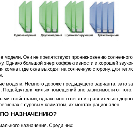
е модели. Они не препятствуют проникновению солнечного с
ену. Однако большой энергоэффективности и хорошей звукои
 комнат, где окна выходят на солнечную сторону, для тепло
м.
е модели. Немного дороже предыдущего варианта, зато за
 Подойдут для жилых помещений вне зависимости от того, 
ми свойствами, однако много весят и сравнительно дорог
в регионах с суровым климатом, их монтаж рационален.
 ПО НАЗНАЧЕНИЮ?
иального назначения. Среди них: