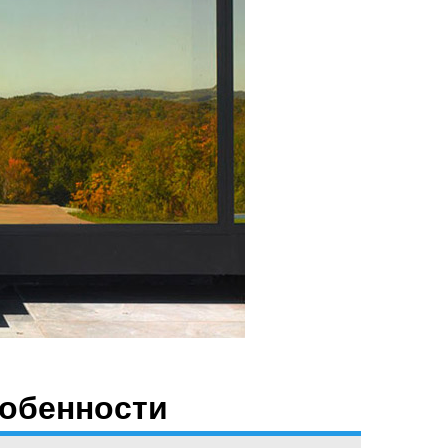
собенности