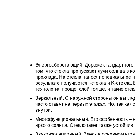
Энергосберегающий
. Дороже стандартного,
том, что стекла пропускают лучи солнца в 
прохлада. На стекла наносят специальное н
результате получаются I-стекла и K-стекла.
технология проще, слой толще, и такие сте
Зеркальный
. С наружной стороны он выгля
часто ставят на первых этажах. Но, так как
внутри.
Многофункциональный. Его особенность – н
яркого солнца. Стеклопакет также устойчи
Звукоизоляционный
. Здесь в основном игр