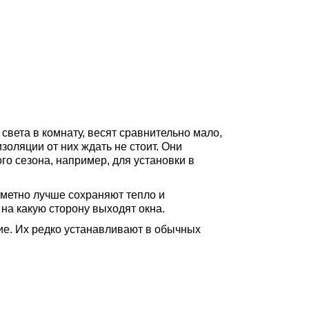
вета в комнату, весят сравнительно мало,
золяции от них ждать не стоит. Они
го сезона, например, для установки в
метно лучше сохраняют тепло и
на какую сторону выходят окна.
ие. Их редко устанавливают в обычных