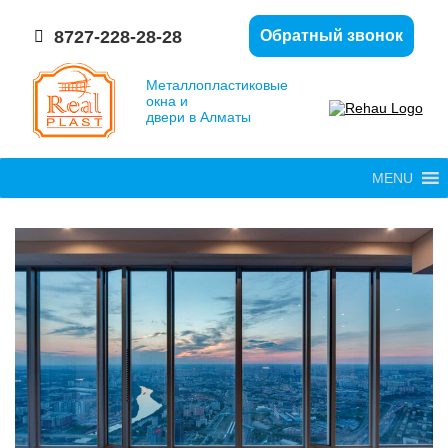
8727-228-28-28
Обратный звонок
Металлопластиковые
окна и
двери в Алматы
MENU