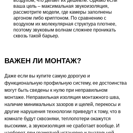
воздухом, что делает их дешевле. Однако если
ваша цель – максимальная звукоизоляция,
рассмотрите модели, где камеры заполнены
аргоном либо криптоном. По сравнению с
воздухом их молекулярная структура плотнее,
поэтому звуковым волнам сложнее проникать
сквозь такой барьер.
ВАЖЕН ЛИ МОНТАЖ?
Даже если вы купите самую дорогую и
функциональную профильную систему, ее достоинства
могут быть сведены к нулю при неправильном
монтаже. Неправильная изоляция монтажного шва,
наличие минимальных зазоров и щелей, перекосы и
другие нарушения технологии приведут к тому, что в
комнате будут сквозняки, теплопотери окажутся
высокими, а звукоизоляция не сработает вообще. И
наоборот, при грамотной установке и тщательной