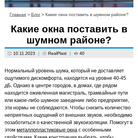
Главная
>
Блог
>
Какие окна поставить в шумном районе?
Какие окна поставить в
шумном районе?
10.11.2023
|
RealPlast
|
40
Нормальный уровень шума, который не доставляет
ощутимого дискомфорта, находится на уровне 40-45
дБ. Однако в центре городов, в домах, где рядом
находится оживленная магистраль, трамвайные пути
или какое-либо шумное заведение либо предприятие,
эти нормы не соблюдаются. Чтобы снизить количество
неприятных ощущений от внешних звуков, необходимо
позаботиться о качественной звукоизоляции. Помогут в
этом
металлопластиковые окна
с особенными
свойствами. Какие конструкции выбрать, чтобы