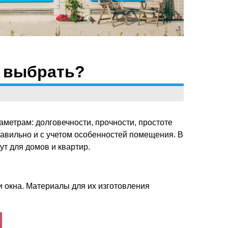
е выбрать?
метрам: долговечности, прочности, простоте
равильно и с учетом особенностей помещения. В
т для домов и квартир.
и окна. Материалы для их изготовления