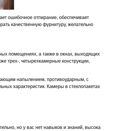
ает ошибочное отпирание, обеспечивает
брать качественную фурнитуру, желательно
ных помещениях, а также в окнах, выходящих
же трех-, четырехкамерные конструкции,
ажающим напылением, противоударным, с
ьных характеристик. Камеры в стеклопакетах
льно, но у вас нет навыков и знаний, высока