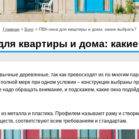
Главная
>
Блог
>
ПВХ-окна для квартиры и дома: какие выбрать?
для квартиры и дома: каки
вычные деревянные, так как превосходят их по многим пара
 полной мере при одном условии – конструкции выбраны п
 надо обращать внимание, и подскажем, какие окна подойду
я из металла и пластика. Профилем называют раму и створк
еств, соответствуют всем требованиям и стандартам.