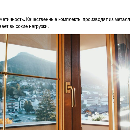
метичность. Качественные комплекты производят из метал
вает высокие нагрузки.