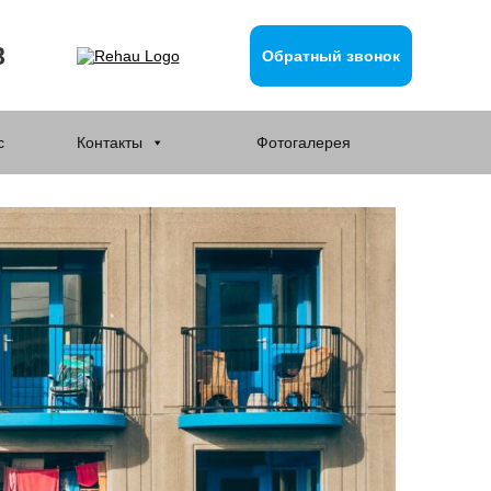
8
Обратный звонок
с
Контакты
Фотогалерея