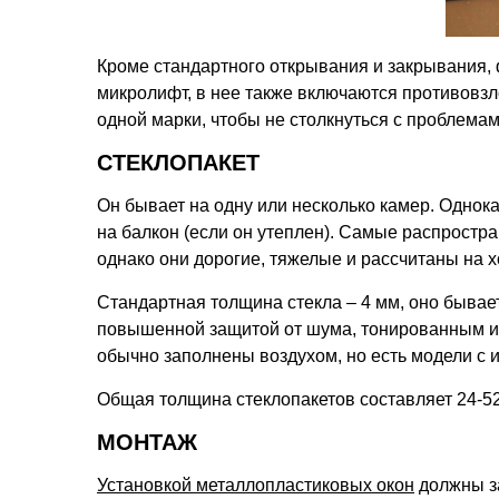
Кроме стандартного открывания и закрывания,
микролифт, в нее также включаются противовзл
одной марки, чтобы не столкнуться с проблемам
СТЕКЛОПАКЕТ
Он бывает на одну или несколько камер. Одно
на балкон (если он утеплен). Самые распростр
однако они дорогие, тяжелые и рассчитаны на 
Стандартная толщина стекла – 4 мм, оно быва
повышенной защитой от шума, тонированным и 
обычно заполнены воздухом, но есть модели с 
Общая толщина стеклопакетов составляет 24-52
МОНТАЖ
Установкой металлопластиковых окон
должны за