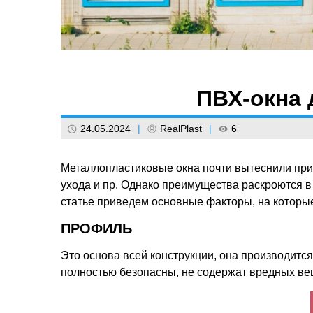
ПВХ-окна 
24.05.2024
|
RealPlast
|
6
Металлопластиковые окна
почти вытеснили при
ухода и пр. Однако преимущества раскроются в
статье приведем основные факторы, на которые
ПРОФИЛЬ
Это основа всей конструкции, она производитс
полностью безопасны, не содержат вредных вещ