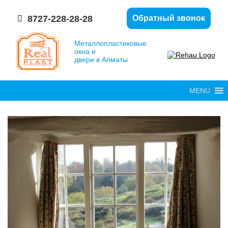
8727-228-28-28
Обратный звонок
Металлопластиковые
окна и
двери в Алматы
MENU