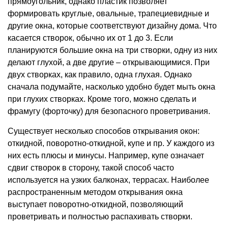
прямоугольник, однако пластик позволяет
формировать круглые, овальные, трапециевидные и
другие окна, которые соответствуют дизайну дома. Что
касается створок, обычно их от 1 до 3. Если
планируются большие окна на три створки, одну из них
делают глухой, а две другие – открывающимися. При
двух створках, как правило, одна глухая. Однако
сначала подумайте, насколько удобно будет мыть окна
при глухих створках. Кроме того, можно сделать и
фрамугу (форточку) для безопасного проветривания.
Существует несколько способов открывания окон:
откидной, поворотно-откидной, купе и пр. У каждого из
них есть плюсы и минусы. Например, купе означает
сдвиг створок в сторону, такой способ часто
используется на узких балконах, террасах. Наиболее
распространенным методом открывания окна
выступает поворотно-откидной, позволяющий
проветривать и полностью распахивать створки.