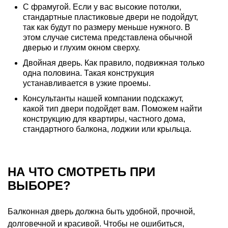
С фрамугой. Если у вас высокие потолки,
стандартные пластиковые двери не подойдут,
так как будут по размеру меньше нужного. В
этом случае система представлена обычной
дверью и глухим окном сверху.
Двойная дверь. Как правило, подвижная только
одна половина. Такая конструкция
устанавливается в узкие проемы.
Консультанты нашей компании подскажут,
какой тип двери подойдет вам. Поможем найти
конструкцию для квартиры, частного дома,
стандартного балкона, лоджии или крыльца.
НА ЧТО СМОТРЕТЬ ПРИ
ВЫБОРЕ?
Балконная дверь должна быть удобной, прочной,
долговечной и красивой. Чтобы не ошибиться,