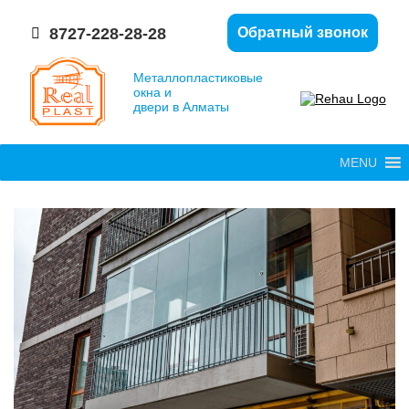
8727-228-28-28
Обратный звонок
Металлопластиковые
окна и
двери в Алматы
MENU