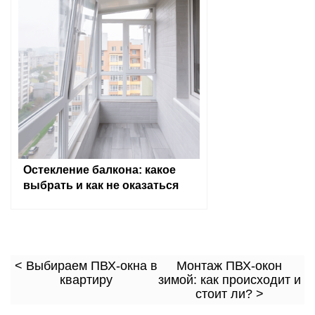
Остекление балкона: какое
выбрать и как не оказаться
обманутым?
< Выбираем ПВХ-окна в
Монтаж ПВХ-окон
квартиру
зимой: как происходит и
стоит ли? >