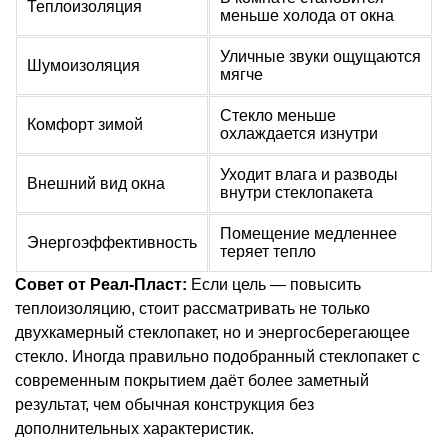
Теплоизоляция
меньше холода от окна
Уличные звуки ощущаются
Шумоизоляция
мягче
Стекло меньше
Комфорт зимой
охлаждается изнутри
Уходит влага и разводы
Внешний вид окна
внутри стеклопакета
Помещение медленнее
Энергоэффективность
теряет тепло
Совет от Реал-Пласт:
Если цель — повысить
теплоизоляцию, стоит рассматривать не только
двухкамерный стеклопакет, но и энергосберегающее
стекло. Иногда правильно подобранный стеклопакет с
современным покрытием даёт более заметный
результат, чем обычная конструкция без
дополнительных характеристик.