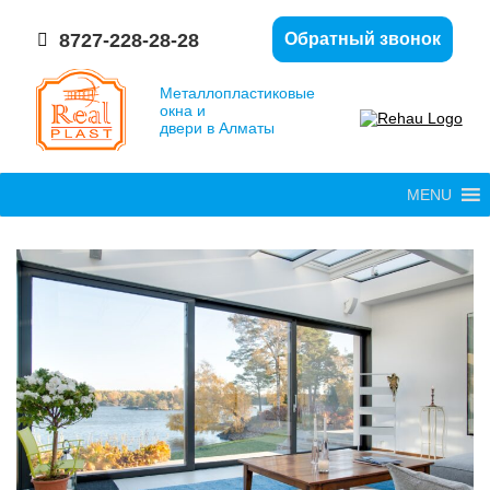
8727-228-28-28
Обратный звонок
Металлопластиковые
окна и
двери в Алматы
MENU