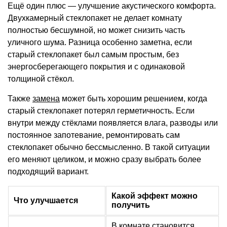
Ещё один плюс — улучшение акустического комфорта.
Двухкамерный стеклопакет не делает комнату
полностью бесшумной, но может снизить часть
уличного шума. Разница особенно заметна, если
старый стеклопакет был самым простым, без
энергосберегающего покрытия и с одинаковой
толщиной стёкол.
Также
замена
может быть хорошим решением, когда
старый стеклопакет потерял герметичность. Если
внутри между стёклами появляется влага, разводы или
постоянное запотевание, ремонтировать сам
стеклопакет обычно бессмысленно. В такой ситуации
его меняют целиком, и можно сразу выбрать более
подходящий вариант.
Какой эффект можно
Что улучшается
получить
В комнате становится