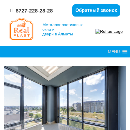
8727-228-28-28
Обратный звонок
Металлопластиковые
окна и
двери в Алматы
MENU