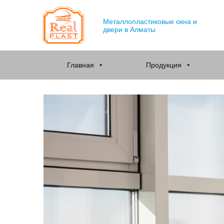
Металлопластиковые окна и
двери в Алматы
Главная
Продукция