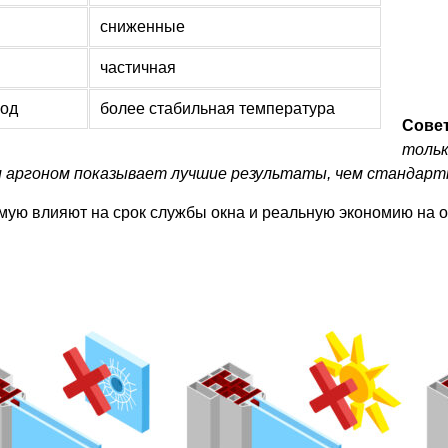
сниженные
частичная
лод
более стабильная температура
Совет
тольк
 аргоном показывает лучшие результаты, чем стандарт
ую влияют на срок службы окна и реальную экономию на о