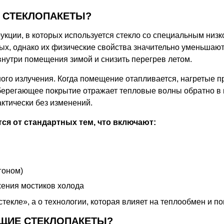
 СТЕКЛОПАКЕТЫ?
укции, в которых используется стекло со специальным ни
ных, однако их физические свойства значительно уменьшаю
внутри помещения зимой и снизить перегрев летом.
го излучения. Когда помещение отапливается, нагретые пр
берегающее покрытие отражает тепловые волны обратно в к
ктически без изменений.
я от стандартных тем, что включают:
гоном)
ения мостиков холода
 стекле», а о технологии, которая влияет на теплообмен и 
ЩИЕ СТЕКЛОПАКЕТЫ?