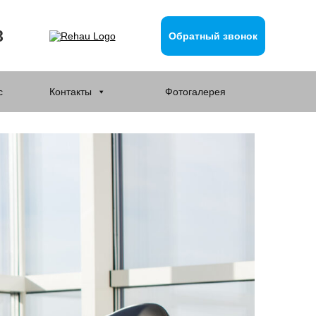
8
Обратный звонок
с
Контакты
Фотогалерея