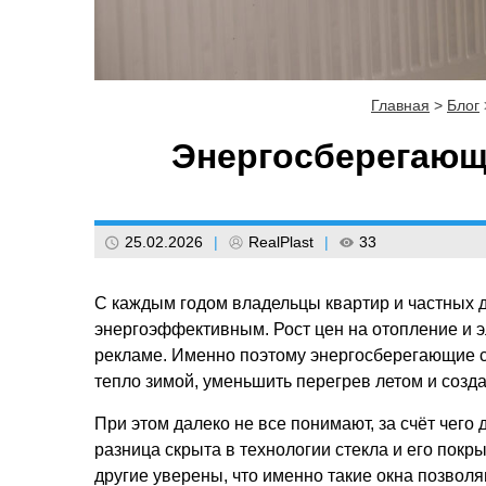
Главная
>
Блог
Энергосберегающи
25.02.2026
|
RealPlast
|
33
С каждым годом владельцы квартир и частных д
энергоэффективным. Рост цен на отопление и эл
рекламе. Именно поэтому энергосберегающие с
тепло зимой, уменьшить перегрев летом и созд
При этом далеко не все понимают, за счёт чего
разница скрыта в технологии стекла и его покр
другие уверены, что именно такие окна позвол