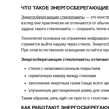
ЧТО ТАКОЕ ЭНЕРГОСБЕРЕГАЮЩИЕ
Энергосберегающие стеклопакеты
— это констр
взгляд они практически не отличаются от обыч
задача такого стеклопакета — сохранить тепло 
Технология основана на отражении инфракрасно
стремится выйти наружу через стекло. Энергос
При этом естественное освещение остаётся пра
Энергосберегающие стеклопакеты отличаютс
стекло с низкоэмиссионным покрытием
герметичную камеру между стеклами
заполнение инертным газом (чаще всего ар
улучшенную дистанционную рамку для сниж
Таким образом, речь идёт не просто о «толстом
КАК РАБОТАЮТ ЭНЕРГОСБЕРЕГАЮ