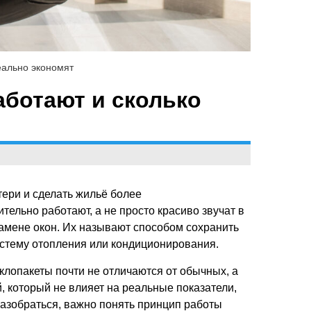
еально экономят
аботают и сколько
тери и сделать жильё более
ельно работают, а не просто красиво звучат в
амене окон. Их называют способом сохранить
истему отопления или кондиционирования.
еклопакеты почти не отличаются от обычных, а
й, который не влияет на реальные показатели,
разобраться, важно понять принцип работы