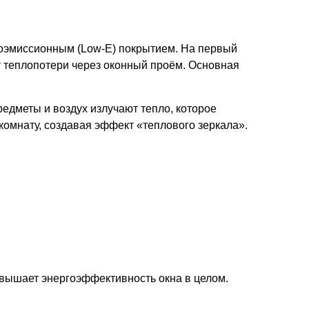
зкоэмиссионным (Low-E) покрытием. На первый
т теплопотери через оконный проём. Основная
едметы и воздух излучают тепло, которое
омнату, создавая эффект «теплового зеркала».
повышает энергоэффективность окна в целом.