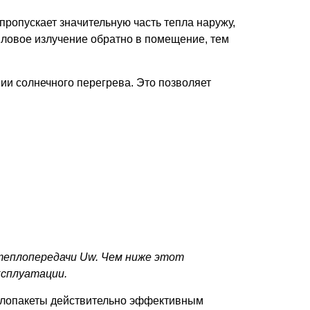
ропускает значительную часть тепла наружу,
пловое излучение обратно в помещение, тем
ии солнечного перегрева. Это позволяет
теплопередачи Uw. Чем ниже этот
ксплуатации.
еклопакеты действительно эффективным