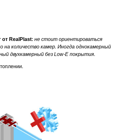
 от RealPlast:
не стоит ориентироваться
о на количество камер. Иногда однокамерный
ный двухкамерный без Low-E покрытия.
топлении.