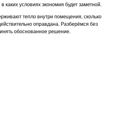
в каких условиях экономия будет заметной.
держивают тепло внутри помещения, сколько
действительно оправдана. Разберёмся без
ринять обоснованное решение.