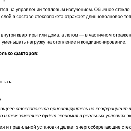
тся на управлении тепловым излучением. Обычное стекло п
слой в составе стеклопакета отражает длинноволновое те
внутри квартиры или дома, а летом — в частичном отражен
 уменьшать нагрузку на отопление и кондиционирование.
олько факторов:
о газа
у
ающего стеклопакета ориентируйтесь на коэффициент 
о и тем заметнее будет экономия в реальных условиях э
ния и правильной установки делает энергосберегающие ст